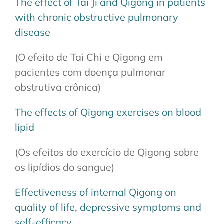
The effect of Tai Ji and Qigong in patients
with chronic obstructive pulmonary
disease
(O efeito de Tai Chi e Qigong em
pacientes com doença pulmonar
obstrutiva crônica)
The effects of Qigong exercises on blood
lipid
(Os efeitos do exercício de Qigong sobre
os lipídios do sangue)
Effectiveness of internal Qigong on
quality of life, depressive symptoms and
self-efficacy