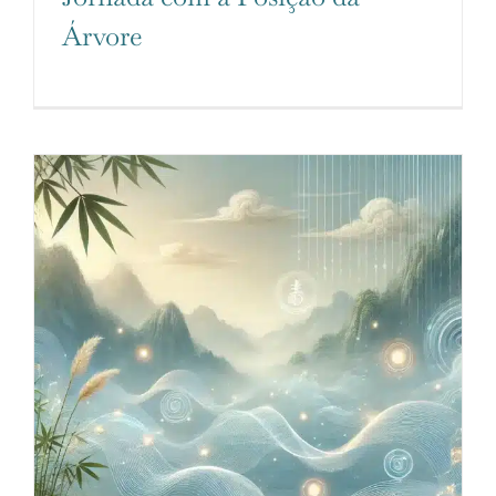
Árvore