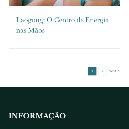
Laogong: O Centro de Energia
nas Mãos
Next
1
2
INFORMAÇÃO