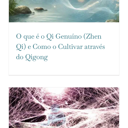
O que é o Qi Genuíno (Zhen
Qi) e Como o Cultivar através
do Qigong