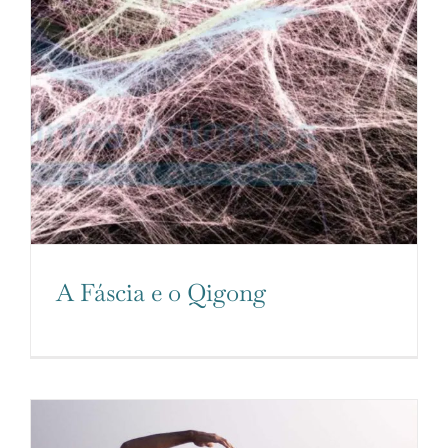
A Fáscia e o Qigong