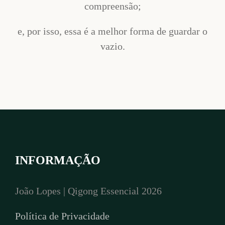
compreensão;
e, por isso, essa é a melhor forma de guardar o
vazio.
INFORMAÇÃO
João Lopes | Qigong Essencial 2026
Política de Privacidade