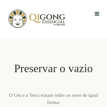
Skip
to
content
Preservar o vazio
O Céu e a Terra tratam todos os seres de igual
forma: