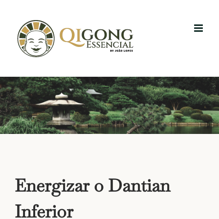
Skip
to
content
Energizar o Dantian
Inferior