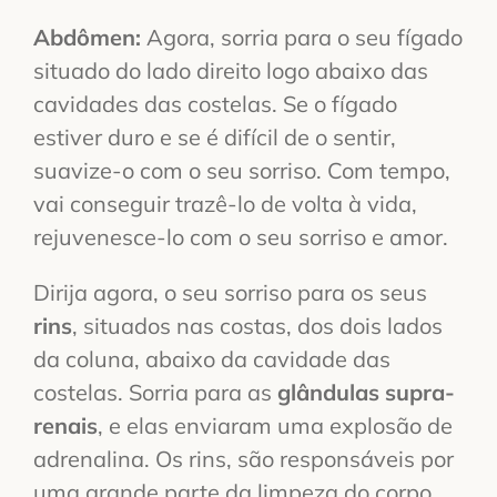
Abdômen:
Agora, sorria para o seu fígado
situado do lado direito logo abaixo das
cavidades das costelas. Se o fígado
estiver duro e se é difícil de o sentir,
suavize-o com o seu sorriso. Com tempo,
vai conseguir trazê-lo de volta à vida,
rejuvenesce-lo com o seu sorriso e amor.
Dirija agora, o seu sorriso para os seus
rins
, situados nas costas, dos dois lados
da coluna, abaixo da cavidade das
costelas. Sorria para as
glândulas supra-
renais
, e elas enviaram uma explosão de
adrenalina. Os rins, são responsáveis por
uma grande parte da limpeza do corpo.