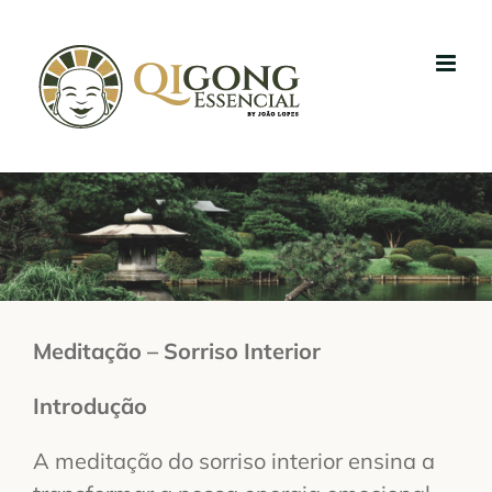
Skip
to
content
Meditação – Sorriso Interior
Introdução
A meditação do sorriso interior ensina a