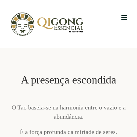
Skip
to
content
A presença escondida
O Tao baseia-se na harmonia entre o vazio e a
abundância.
É a força profunda da miríade de seres.