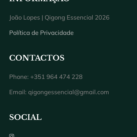
João Lopes | Qigong Essencial 2026
Política de Privacidade
CONTACTOS
Phone: +351 964 474 228
Email:
qigongessencial@gmail.com
SOCIAL